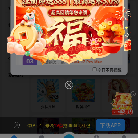
📅 08.01 - 08.31
捕鱼达人
立秋迎丰 · 在线赢豪礼
棋牌对战
02
抢庄牛牛
寻宝黄金城
德州扑克
每日参与活动，最高可得
88888元
📅 08.01 - 08.31
真人视讯
星空结缘 · 幸运星抽奖
体育竞技
03
幸运抽奖，赢
iPhone 17 Pro Max
爱尔兰精灵
欢乐捕鱼
赏金大对决
今日不再提醒
📅 08.01 - 08.31
彩票游戏
🌐 官方域名：
777.ren
|
777.pro
×
2026-07-31 23:30:29
少林足球
财神捕鱼
澳门壕梦
💎 官方易记网址💎
下载APP
下载APP，每晚
19点
抢8888元红包
极致体验 · 欢乐畅玩